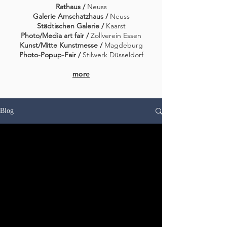
Rathaus /
Neuss
Galerie Amschatzhaus /
Neuss
Städtischen Galerie /
Kaarst
Photo/Media art fair /
Zollverein Essen
Kunst/Mitte Kunstmesse /
Magdeburg
Photo-Popup-Fair /
Stilwerk Düsseldorf
more
Blog