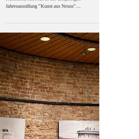
16. Jan. 2023
75. Jahresausstellung Neusser
Künstler
An der Seite von 37 weiteren Künstlerinnen und
Künstlern, habe ich in der diesjährigen
Jahresausstllung "Kunst aus Neuss"
teilgenommen.