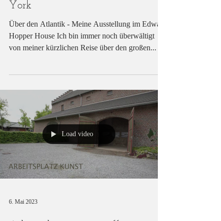
3. Jan. 2024
Edward Hopper House in New
York
Über den Atlantik - Meine Ausstellung im Edward
Hopper House Ich bin immer noch überwältigt
von meiner kürzlichen Reise über den großen...
Load video