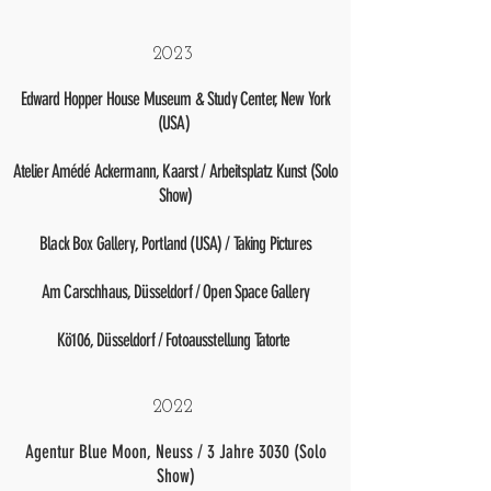
2023
Edward Hopper House Museum & Study Center, New York
(USA)
Atelier Amédé Ackermann, Kaarst / Arbeitsplatz Kunst (Solo
Show)
Black Box Gallery, Portland (USA) / Taking Pictures
Am Carschhaus, Düsseldorf / Open Space Gallery
Kö106, Düsseldorf / Fotoausstellung Tatorte
2022
Agentur Blue Moon, Neuss / 3 Jahre 3030 (
Solo
Show)