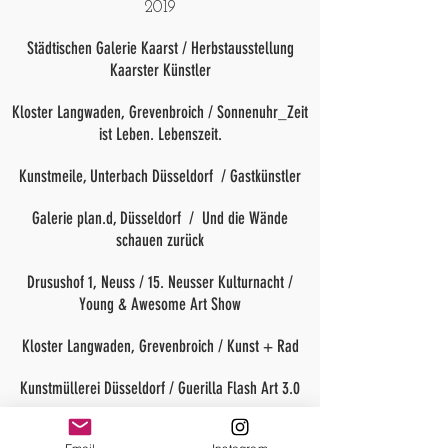
2019
Städtischen Galerie Kaarst / Herbstausstellung
Kaarster Künstler
Kloster Langwaden, Grevenbroich / Sonnenuhr_Zeit
ist Leben. Lebenszeit.
Kunstmeile, Unterbach Düsseldorf / Gastkünstler
Galerie plan.d, Düsseldorf / Und die Wände
schauen zurück
Drusushof 1, Neuss / 15. Neusser Kulturnacht /
Young & Awesome Art Show
Kloster Langwaden, Grevenbroich / Kunst + Rad
Kunstmüllerei Düsseldorf / Guerilla Flash Art 3.0
Landgericht Düsseldorf / Fotografien vom