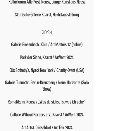
Kulturforum Alte Post, Neuss, Junge Kunst aus Neuss
Städtische Galerie Kaarst, Herbstausstellung
2024
Galerie Biesenbach, Köln / Art Matters 12 (online)
Park der Sinne, Kaarst / ArtVent 2024
Ellis Sotheby’s, Nyack New York / Charity-Event (USA)
Galerie Tunnel19, Berlin-Kreuzberg / Neue Horizonte (Solo
Show)
RomaNEum, Neuss / „Was du siehst, ist was ich sehe“
Culture Without Borders e.V., Kaarst / ArtVent 2024
Art Artist, Düsseldorf / Art Fair 2024