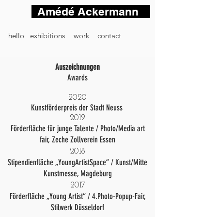
Amédé Ackermann
hello
exhibitions
work
contact
Auszeichnungen
Awards
2020
Kunstförderpreis der Stadt Neuss
2019
Förderfläche für junge Talente / Photo/Media art
fair, Zeche Zollverein Essen
2018
Stipendienfläche „YoungArtistSpace“ / Kunst/Mitte
Kunstmesse, Magdeburg
2017
Förderfläche „Young Artist“ / 4.Photo-Popup-Fair,
Stilwerk Düsseldorf